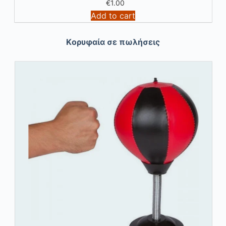
€
1.00
Add to cart
Kορυφαία σε πωλήσεις